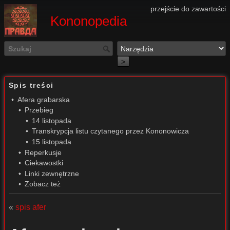
przejście do zawartości
Kononopedia
>
Spis treści
Afera grabarska
Przebieg
14 listopada
Transkrypcja listu czytanego przez Kononowicza
15 listopada
Reperkusje
Ciekawostki
Linki zewnętrzne
Zobacz też
«
spis afer