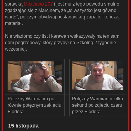
sprawką
Mexciano 207
i jest mu z tego powodu smutno,
zgadzając się z Marcinem, że „to wszystko jest gówno
warte”, po czym obydwaj postanawiają zapalić, kończąc
materiał.
Nie wiadomo czy list i karawan wskazywały na ten sam
dom pogrzebowy, który przybył na Szkolną 2 tygodnie
wcześniej.
Potężny Warmianin po
Potężny Warmianin kilka
równie potężnym zaklęciu
sekund po zdjęciu czaru
Fiodora
przez Fiodora
15 listopada