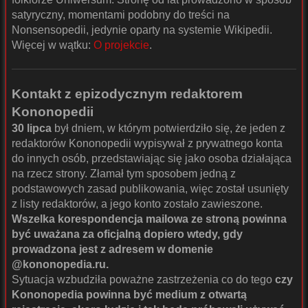
satyryczny, momentami podobny do treści na
Nonsensopedii, jedynie oparty na systemie Wikipedii.
Więcej w wątku:
O projekcie
.
Kontakt z epizodycznym redaktorem
Kononopedii
30 lipca
był dniem, w którym potwierdziło się, że jeden z
redaktorów Kononopedii wypisywał z prywatnego konta
do innych osób, przedstawiając się jako osoba działająca
na rzecz strony. Złamał tym sposobem jedną z
podstawowych zasad publikowania, więc został usunięty
z listy redaktorów, a jego konto zostało zawieszone.
Wszelka korespondencja mailowa ze stroną powinna
być uważana za oficjalną dopiero wtedy, gdy
prowadzona jest z adresem w domenie
@kononopedia.ru.
Sytuacja wzbudziła poważne zastrzeżenia co do tego
czy
Kononopedia powinna być medium z otwartą