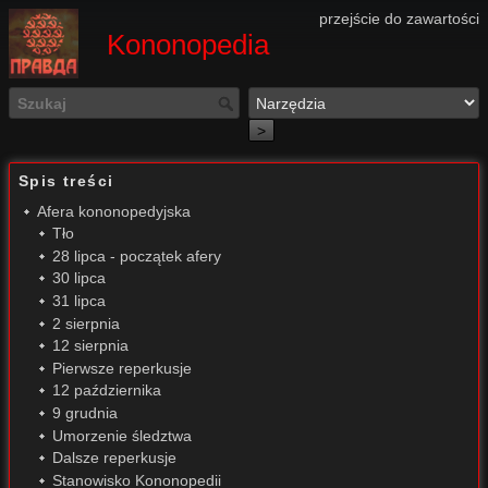
przejście do zawartości
Kononopedia
>
Spis treści
Afera kononopedyjska
Tło
28 lipca - początek afery
30 lipca
31 lipca
2 sierpnia
12 sierpnia
Pierwsze reperkusje
12 października
9 grudnia
Umorzenie śledztwa
Dalsze reperkusje
Stanowisko Kononopedii