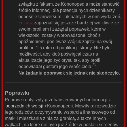
związku z faktem, że Kononopedia może stanowić
źródło informacji dla potencjalnych dziennikarzy
odnośnie Uniwersum i aktualnych w nim wydarzeń,
Łukasz
zapoznał się jeszcze bardziej wnikliwie ze
swoim profilem i zażądał poprawek, które w
większości zostały wprowadzone, choć z
opóźnieniem, ponieważ Wójcik zajrzał na swój
profil po 1,5 roku od publikacji strony. Nie było
możliwości, aby ktoś poświęcał czas na
aktualizację jego życiorysu tak, aby profil
3)
odpowiadał gustom jego właściciela.
.
Na żądaniu poprawek się jednak nie skończyło
.
Poprawki
Poprawki dotyczyły przetransferowanych informacji z
poprzednich wersji
Kononopedii. Mówiły o: rozwodzie
jego rodziców, otrzymywaniu wsparcia finansowego od
matki i mieszkania z nią za granicą, a także innych
wątkach, na które nie było już źródeł w postaci screenów