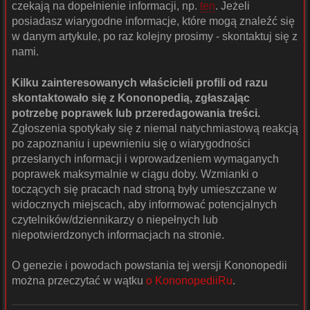
czekają na dopełnienie informacji, np.
ten
. Jeżeli
posiadasz wiarygodne informacje, które mogą znaleźć się
w danym artykule, po raz kolejny prosimy - skontaktuj się z
nami.
Kilku zainteresowanych właścicieli profili od razu
skontaktowało się z Kononopedią, zgłaszając
potrzebę poprawek lub przeredagowania treści.
Zgłoszenia spotykały się z niemal natychmiastową reakcją
po zapoznaniu i upewnieniu się o wiarygodności
przesłanych informacji i wprowadzeniem wymaganych
poprawek maksymalnie w ciągu doby. Wzmianki o
toczących się pracach nad stroną były umieszczane w
widocznych miejscach, aby informować potencjalnych
czytelników/dziennikarzy o niepełnych lub
niepotwierdzonych informacjach na stronie.
O genezie i powodach powstania tej wersji Kononopedii
można przeczytać w wątku
o KononopediiRu
.