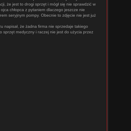
i, że jest to drogi sprzęt i mógł się nie sprawdzić w
o ojca chłopca z pytaniem dlaczego jeszcze nie
rem seryjnym pompy. Obecnie to zdjęcie nie jest już
 napisał, że żadna firma nie sprzedaje takiego
 sprzęt medyczny i raczej nie jest do użycia przez