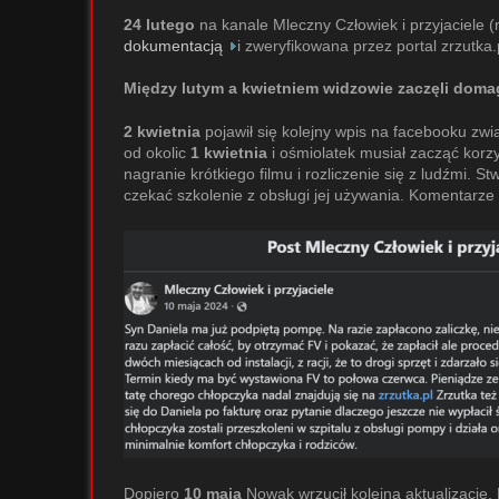
24 lutego
na kanale Mleczny Człowiek i przyjaciele (
dokumentacją
i zweryfikowana przez portal zrzutka.
Między lutym a kwietniem widzowie zaczęli domag
2 kwietnia
pojawił się kolejny wpis na facebooku zwi
od okolic
1 kwietnia
i ośmiolatek musiał zacząć korzy
nagranie krótkiego filmu i rozliczenie się z ludźmi. 
czekać szkolenie z obsługi jej używania. Komentarz
Dopiero
10 maja
Nowak wrzucił kolejną aktualizację. 