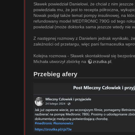
Sławek powiedział Danielowi, że chciał z nim jeszcze
powiedziała mu, że jest to recepta półroczna, wykup
Nowak podjął także temat pompy insulinowej, na którą 
refundowany model MEDTRONIC 790G od tego roku (ist
powiedział (może doktorka sama jeszcze wtedy nie wi
Z następnej rozmowy z Danielem jednak wynikało, że
zależności od przetargu, więc pani farmaceutka wpro
Kolejna rozmowa - Sławek skontaktował się bezpośred
Michała utworzył zbiórkę na
zrzutka.pl
.
Przebieg afery