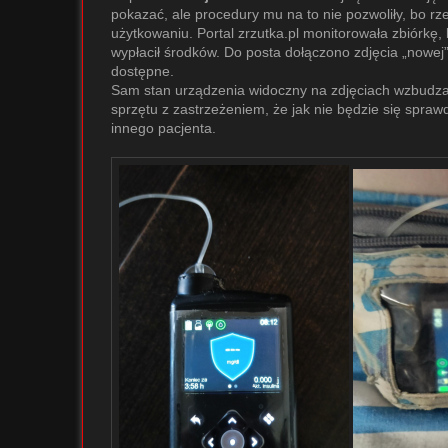
pokazać, ale procedury mu na to nie pozwoliły, bo rze
użytkowaniu. Portal zrzutka.pl monitorowała zbiórkę,
wypłacił środków. Do posta dołączono zdjęcia „nowej”
dostępne.
Sam stan urządzenia widoczny na zdjęciach wzbudzał 
sprzętu z zastrzeżeniem, że jak nie będzie się spraw
innego pacjenta.