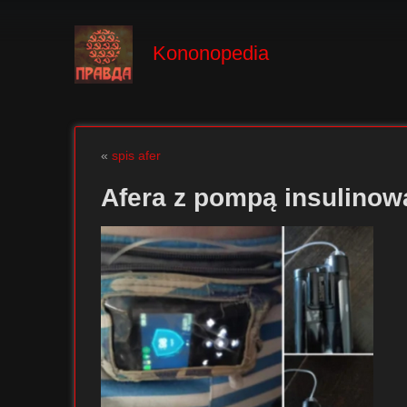
Kononopedia
«
spis afer
Afera z pompą insulinow