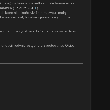
ak dalej) i w końcu poszedł sam, ale farmaceutka
marzec
(
Faktura VAT
).
ci, które nie skończyły 14 roku życia, mają
a nie wiedział, bo lekarz prowadzący mu nie
ia
i ma dotyczyć dzieci do 12 r.ż., a wszystko to w
fundacji, jedynie wstępne przygotowania. Ojciec