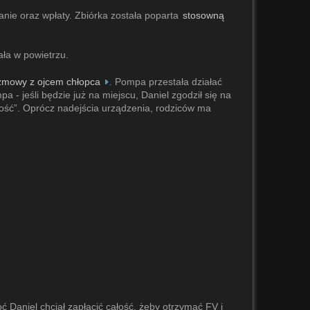
ianie oraz wpłaty. Zbiórka została poparta
stosowną
ała w powietrzu.
ozmowy z ojcem chłopca
. Pompa przestała działać
- jeśli będzie już na miejscu, Daniel zgodził się na
zoność”. Oprócz nadejścia urządzenia, rodziców ma
ć Daniel chciał zapłacić całość, żeby otrzymać FV i