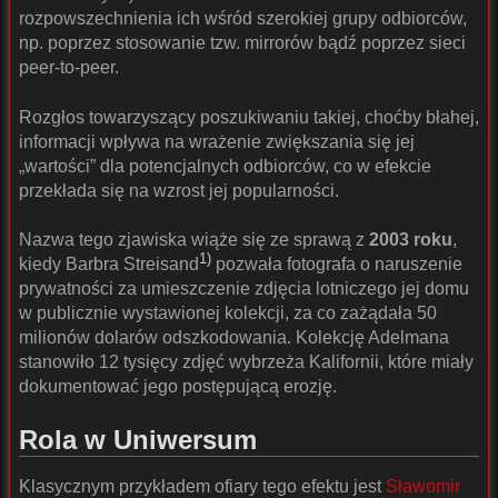
rozpowszechnienia ich wśród szerokiej grupy odbiorców,
np. poprzez stosowanie tzw. mirrorów bądź poprzez sieci
peer-to-peer.
Rozgłos towarzyszący poszukiwaniu takiej, choćby błahej,
informacji wpływa na wrażenie zwiększania się jej
„wartości” dla potencjalnych odbiorców, co w efekcie
przekłada się na wzrost jej popularności.
Nazwa tego zjawiska wiąże się ze sprawą z
2003 roku
,
1)
kiedy Barbra Streisand
pozwała fotografa o naruszenie
prywatności za umieszczenie zdjęcia lotniczego jej domu
w publicznie wystawionej kolekcji, za co zażądała 50
milionów dolarów odszkodowania. Kolekcję Adelmana
stanowiło 12 tysięcy zdjęć wybrzeża Kalifornii, które miały
dokumentować jego postępującą erozję.
Rola w Uniwersum
Klasycznym przykładem ofiary tego efektu jest
Sławomir