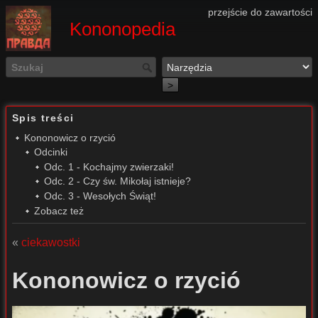
przejście do zawartości
Kononopedia
>
Spis treści
Kononowicz o rzyció
Odcinki
Odc. 1 - Kochajmy zwierzaki!
Odc. 2 - Czy św. Mikołaj istnieje?
Odc. 3 - Wesołych Świąt!
Zobacz też
«
ciekawostki
Kononowicz o rzyció