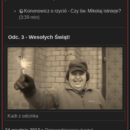
Kononowicz o rzyció - Czy św. Mikołaj istnieje?
(3:39 min)
Odc. 3 - Wesołych Świąt!
Kadr z odcinka