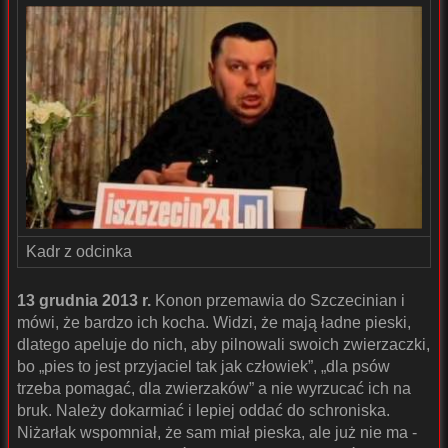
Kadr z odcinka
13 grudnia 2013 r.
Konon przemawia do Szczecinian i
mówi, że bardzo ich kocha. Widzi, że mają ładne pieski,
dlatego apeluje do nich, aby pilnowali swoich zwierzaczki,
bo „pies to jest przyjaciel tak jak człowiek”, „dla psów
trzeba pomagać, dla zwierzaków” a nie wyrzucać ich na
bruk. Należy dokarmiać i lepiej oddać do schroniska.
Niżarłak wspomniał, że sam miał pieska, ale już nie ma -