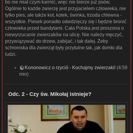
bo nie miał czym karmić, więc nie bierze już psów.
Ogólnie to każde zwierzę jest przyjacielem człowieka, nie
tylko pies, ale także kot, kotek, świnka, trzoda chlewna -
wszystkie. Piesek ponadto odwdzięczy się i będzie bronić
człowieka przed bandytami. Cała Polska jest proszona o
niewyrzucanie zwierzaków na ulicę. Nie należy męczyć,
przywiązywać do drzew, zabijać, i tak dalej. Żeby
schroniska dla zwierząt były przytulne tak, jak domki dla
ludzi.
Kononowicz o rzyció - Kochajmy zwierzaki!
(4:59
min)
Odc. 2 - Czy św. Mikołaj istnieje?