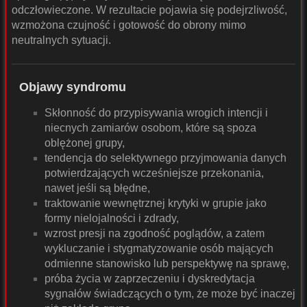
odczłowieczone. W rezultacie pojawia się podejrzliwość,
wzmożona czujność i gotowość do obrony mimo
neutralnych sytuacji.
Objawy syndromu
Skłonność do przypisywania wrogich intencji i
niecnych zamiarów osobom, które są spoza
oblężonej grupy,
tendencja do selektywnego przyjmowania danych
potwierdzających wcześniejsze przekonania,
nawet jeśli są błędne,
traktowanie wewnętrznej krytyki w grupie jako
formy nielojalności i zdrady,
wzrost presji na zgodność poglądów, a zatem
wykluczanie i stygmatyzowanie osób mających
odmienne stanowisko lub perspektywę na sprawę,
próba życia w zaprzeczeniu i dyskredytacja
sygnałów świadczących o tym, że może być inaczej