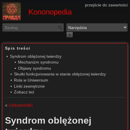
przejście do zawartości
Kononopedia
>
Spis treści
Syndrom oblężonej twierdzy
Mechanizm syndromu
Objawy syndromu
Skutki funkcjonowania w stanie oblężonej twierdzy
Rola w Uniwersum
Linki zewnętrzne
Zobacz też
«
ciekawostki
Syndrom oblężonej