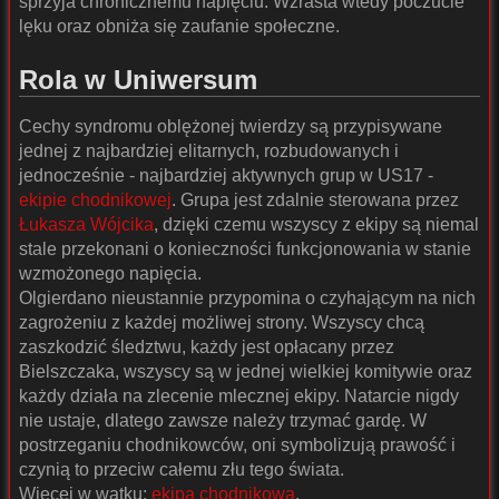
sprzyja chronicznemu napięciu. Wzrasta wtedy poczucie
lęku oraz obniża się zaufanie społeczne.
Rola w Uniwersum
Cechy syndromu oblężonej twierdzy są przypisywane
jednej z najbardziej elitarnych, rozbudowanych i
jednocześnie - najbardziej aktywnych grup w US17 -
ekipie chodnikowej
. Grupa jest zdalnie sterowana przez
Łukasza Wójcika
, dzięki czemu wszyscy z ekipy są niemal
stale przekonani o konieczności funkcjonowania w stanie
wzmożonego napięcia.
Olgierdano nieustannie przypomina o czyhającym na nich
zagrożeniu z każdej możliwej strony. Wszyscy chcą
zaszkodzić śledztwu, każdy jest opłacany przez
Bielszczaka, wszyscy są w jednej wielkiej komitywie oraz
każdy działa na zlecenie mlecznej ekipy. Natarcie nigdy
nie ustaje, dlatego zawsze należy trzymać gardę. W
postrzeganiu chodnikowców, oni symbolizują prawość i
czynią to przeciw całemu złu tego świata.
Więcej w wątku:
ekipa chodnikowa
.