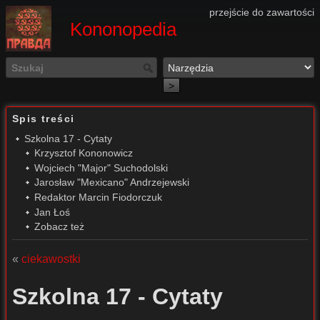
przejście do zawartości
Kononopedia
>
Spis treści
Szkolna 17 - Cytaty
Krzysztof Kononowicz
Wojciech "Major" Suchodolski
Jarosław "Mexicano" Andrzejewski
Redaktor Marcin Fiodorczuk
Jan Łoś
Zobacz też
«
ciekawostki
Szkolna 17 - Cytaty