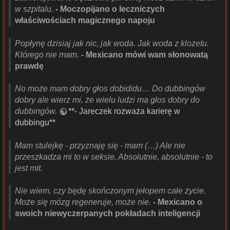
w szpitalu.
- Moczopijano o leczniczych
właściwościach magicznego napoju
Popłynę dzisiaj jak nic, jak woda. Jak woda z klozetu.
Którego nie mam.
- Mexicano mówi wam słonowatą
prawdę
No może mam dobry głos dobididu… Do dubbingów
dobry ale wierz mi, że wielu ludzi ma głos dobry do
dubbingów.
**- Jareczek rozważa karierę w
dubbingu**
Mam stulejkę - przyznaję się - mam (…) Ale nie
przeszkadza mi to w seksie. Absolutnie, absolutnie - to
jest mit.
Nie wiem, czy będę skończonym jełopem całe życie.
Może się mózg regeneruje, może nie.
- Mexicano o
swoich niewyczerpanych pokładach inteligencji