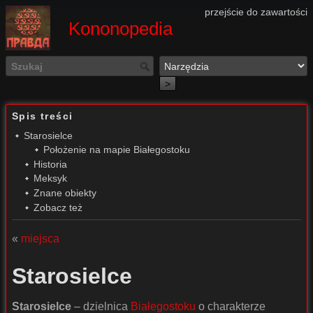
przejście do zawartości
Kononopedia
>
Spis treści
Starosielce
Położenie na mapie Białegostoku
Historia
Meksyk
Znane obiekty
Zobacz też
«
miejsca
Starosielce
Starosielce
– dzielnica
Białegostoku
o charakterze