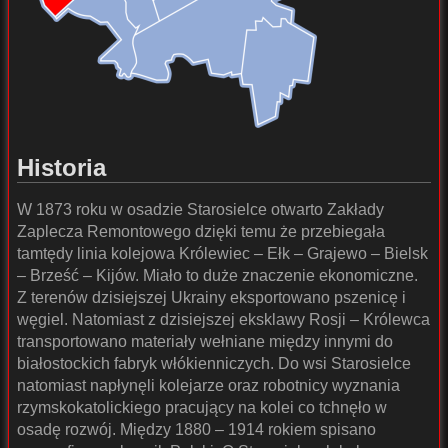
Historia
W 1873 roku w osadzie Starosielce otwarto Zakłady
Zaplecza Remontowego dzięki temu że przebiegała
tamtędy linia kolejowa Królewiec – Ełk – Grajewo – Bielsk
– Brześć – Kijów. Miało to duże znaczenie ekonomiczne.
Z terenów dzisiejszej Ukrainy eksportowano pszenicę i
węgiel. Natomiast z dzisiejszej eksklawy Rosji – Królewca
transportowano materiały wełniane między innymi do
białostockich fabryk włókienniczych. Do wsi Starosielce
natomiast napłynęli kolejarze oraz robotnicy wyznania
rzymskokatolickiego pracujący na kolei co tchnęło w
osadę rozwój. Między 1880 – 1914 rokiem spisano