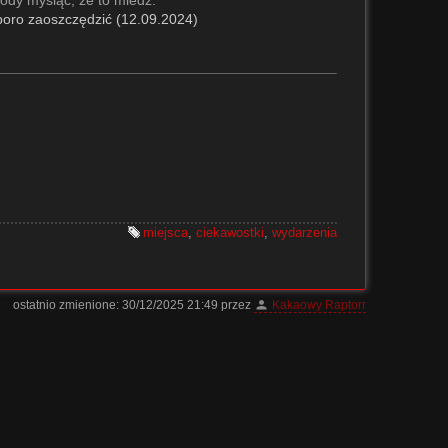
sporo zaoszczędzić (12.09.2024)
miejsca
,
ciekawostki
,
wydarzenia
ostatnio zmienione:
30/12/2025 21:49
przez
Kakaowy Raptorr