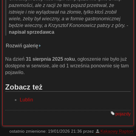
pazerności, ale z racji że ten pojazd przetrwał, że
istnieje i nie wylądował na złomie, tylko ktoś zrobił
wiele, żeby był wieczny, a w formie gastronomicznej
będzie wieczny, a Krzysztof Kononowicz patrzy z góry.
-
napisał sprzedawca
Rozwiń galerię
Na dzień
31 sierpnia 2025 roku
, ogłoszenie nie było już
dostępne w serwisie, ale od 1 września ponownie się tam
pojawiło.
Zobacz też
Lublin
pojazdy
ostatnio zmienione:
19/01/2026 21:36
przez
Kakaowy Raptorr