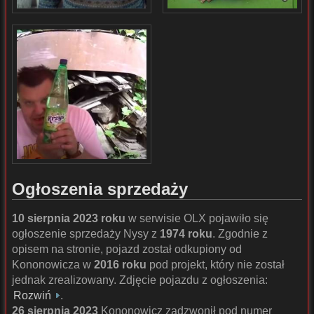
Ogłoszenia sprzedaży
10 sierpnia 2023 roku
w serwisie OLX pojawiło się
ogłoszenie sprzedaży Nysy z
1974 roku
. Zgodnie z
opisem na stronie, pojazd został odkupiony od
Kononowicza w
2016 roku
pod projekt, który nie został
jednak zrealizowany. Zdjęcie pojazdu z ogłoszenia:
Rozwiń
.
26 sierpnia 2023
Kononowicz zadzwonił pod numer