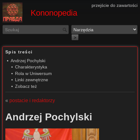
przejście do zawartości
Kononopedia
>
Spis treści
Andrzej Pochylski
Charakterystyka
Rola w Uniwersum
Linki zewnętrzne
Zobacz też
«
postacie i redaktorzy
Andrzej Pochylski