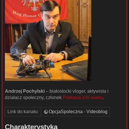
Andrzej Pochylski
– białostocki vloger, aktywista i
działacz społeczny, członek
Podlasia XXI wieku
.
Link do kanału:
OpcjaSpoleczna - Videoblog
Charakterystyka