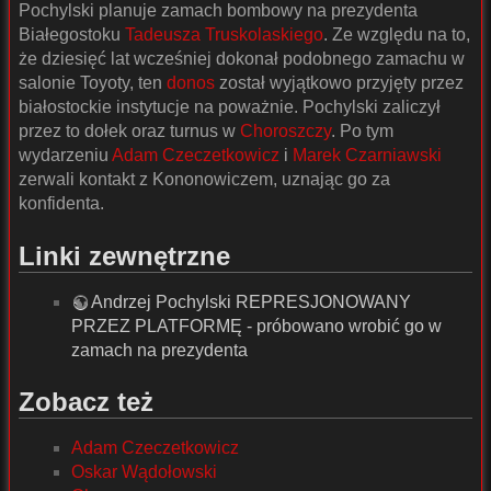
Pochylski planuje zamach bombowy na prezydenta
Białegostoku
Tadeusza Truskolaskiego
. Ze względu na to,
że dziesięć lat wcześniej dokonał podobnego zamachu w
salonie Toyoty, ten
donos
został wyjątkowo przyjęty przez
białostockie instytucje na poważnie. Pochylski zaliczył
przez to dołek oraz turnus w
Choroszczy
. Po tym
wydarzeniu
Adam Czeczetkowicz
i
Marek Czarniawski
zerwali kontakt z Kononowiczem, uznając go za
konfidenta.
Linki zewnętrzne
Andrzej Pochylski REPRESJONOWANY
PRZEZ PLATFORMĘ - próbowano wrobić go w
zamach na prezydenta
Zobacz też
Adam Czeczetkowicz
Oskar Wądołowski