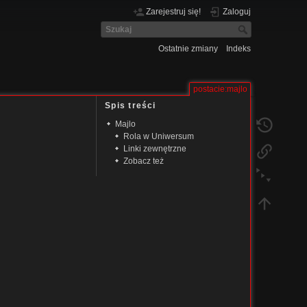
Zarejestruj się!
Zaloguj
Ostatnie zmiany
Indeks
postacie:majlo
Spis treści
Majlo
Rola w Uniwersum
Linki zewnętrzne
Zobacz też