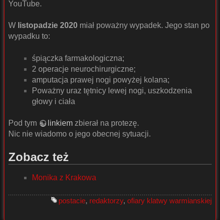
YouTube.
W
listopadzie 2020
miał poważny wypadek. Jego stan po
wypadku to:
śpiączka farmakologiczna;
2 operacje neurochirurgiczne;
amputacja prawej nogi powyżej kolana;
Poważny uraz tętnicy lewej nogi, uszkodzenia
głowy i ciała
Pod tym
linkiem
zbierał na protezę.
Nic nie wiadomo o jego obecnej sytuacji.
Zobacz też
Monika z Krakowa
postacie
,
redaktorzy
,
ofiary klatwy warmianskiej