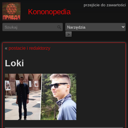
przejście do zawartości
Kononopedia
>
«
postacie i redaktorzy
Loki