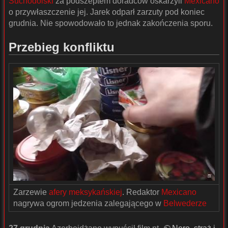
Suchodolski
za podszeptem doradców oskarżyli
Mexicano
o przywłaszczenie jej. Jarek odparł zarzuty pod koniec
grudnia. Nie spowodowało to jednak zakończenia sporu.
Przebieg konfliktu
Zarzewie
afery meksykańskiej
. Redaktor
Mexicano
nagrywa ogrom jedzenia zalegającego w
Belwederze