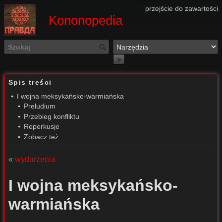
przejście do zawartości
Kononopedia
>
Spis treści
I wojna meksykańsko-warmiańska
Preludium
Przebieg konfliktu
Reperkusje
Zobacz też
«
wydarzenia
I wojna meksykańsko-
warmiańska