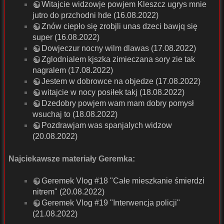
Witajcie widzowje powjem Kleszcz ugrys mnie
jutro do przchodni hde (16.08.2022)
Znów ciepło się zrobjli unas dzeci bawjq się
super (16.08.2022)
Dowjeczur nocny wilm dlawas (17.08.2022)
Zglodnialem kjszka zimieczana sory zie tak
nagralem (17.08.2022)
Jestem w dobrowce na objedze (17.08.2022)
witajcie w nocy posiłek takj (18.08.2022)
Dzedobry powjem wam mam dobry pomysł
wsuchaj to (18.08.2022)
Pozdrawjam was spanjalych widzow
(20.08.2022)
Najciekawsze materiały Geremka:
Geremek Vlog #18 "Całe mieszkanie śmierdzi
nitrem" (20.08.2022)
Geremek Vlog #19 "Interwencja policji"
(21.08.2022)