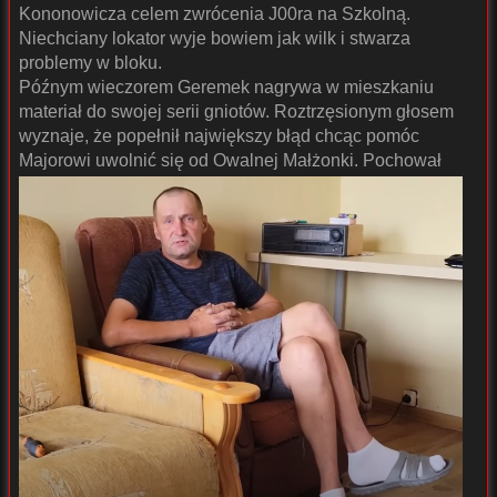
Kononowicza celem zwrócenia J00ra na Szkolną.
Niechciany lokator wyje bowiem jak wilk i stwarza
problemy w bloku.
Późnym wieczorem Geremek nagrywa w mieszkaniu
materiał do swojej serii gniotów. Roztrzęsionym głosem
wyznaje, że popełnił największy błąd chcąc pomóc
Majorowi uwolnić się od Owalnej Małżonki.
Pochował