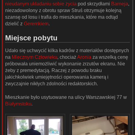
nieudanym układaniu sobie życia
pod skrzydłami
Barneja
,
niezadowolony z obrotu spraw Struś otrzymuje kolejną
szansę od losu i trafia do mieszkania, które ma odtąd
dzielić z
Geremkiem
.
Miejsce pobytu
Udało się uchwycić kilka kadrów z materiałów dostępnych
na
Mlecznym Człowieku
, chociaż
Aronia
za wszelką cenę
próbowała uniemożliwić wykonanie zrzutów ekranu. Nie
żeby z premedytacją. Raczej z powodu braku
jakichkolwiek umiejętności operowania kamerą i
zwyczajnie nikłych zdolności redaktorskich.
Mieszkanie było usytuowane na ulicy Warszawskiej 77 w
Białymstoku
.