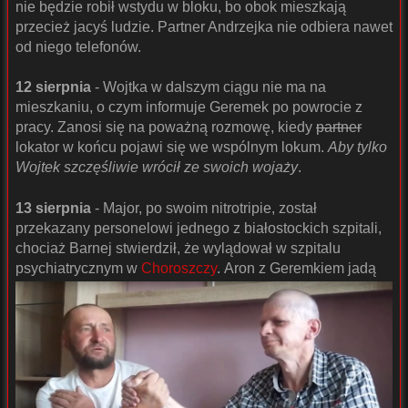
nie będzie robił wstydu w bloku, bo obok mieszkają
przecież jacyś ludzie. Partner Andrzejka nie odbiera nawet
od niego telefonów.
12 sierpnia
- Wojtka w dalszym ciągu nie ma na
mieszkaniu, o czym informuje Geremek po powrocie z
pracy. Zanosi się na poważną rozmowę, kiedy
partner
lokator w końcu pojawi się we wspólnym lokum.
Aby tylko
Wojtek szczęśliwie wrócił ze swoich wojaży
.
13 sierpnia
- Major, po swoim nitrotripie, został
przekazany personelowi jednego z białostockich szpitali,
chociaż Barnej stwierdził, że wylądował w szpitalu
psychiatrycznym w
Choroszczy
.
Aron z Geremkiem jadą