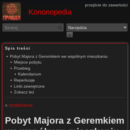
przejście do zawartości
Kononopedia
>
Spis treści
Pobyt Majora z Geremkiem we wspólnym mieszkaniu
Miejsce pobytu
Przebieg
Kalendarium
Reperkusje
Linki zewnętrzne
Zobacz też
«
wydarzenia
Pobyt Majora z Geremkiem