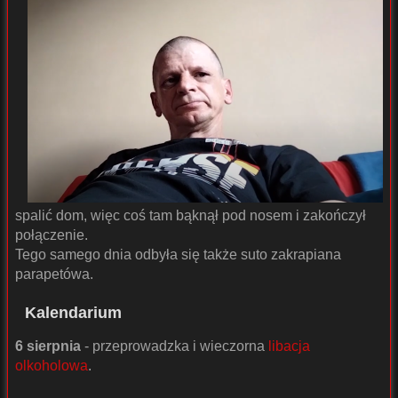
spalić dom, więc coś tam bąknął pod nosem i zakończył
połączenie.
Tego samego dnia odbyła się także suto zakrapiana
parapetówa.
Kalendarium
6 sierpnia
- przeprowadzka i wieczorna
libacja
olkoholowa
.