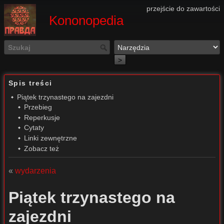
przejście do zawartości
Kononopedia
>
Spis treści
Piątek trzynastego na zajezdni
Przebieg
Reperkusje
Cytaty
Linki zewnętrzne
Zobacz też
«
wydarzenia
Piątek trzynastego na
zajezdni