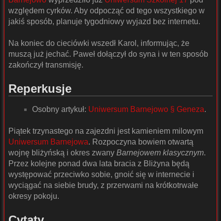
względem cyrków. Aby odpocząć od tego wszystkiego w
jakiś sposób, planuje tygodniowy wyjazd bez internetu.
Na koniec do cieciówki wszedł Karol, informując, że
muszą już jechać. Paweł dołączył do syna i w ten sposób
zakończył transmisję.
Reperkusje
Osobny artykuł:
Uniwersum Barnejowo § Geneza
.
Piątek trzynastego na zajezdni jest kamieniem milowym
Uniwersum Barnejowa
. Rozpoczyna bowiem otwartą
wojnę bliżyńską i okres zwany
Barnejowem klasycznym
.
Przez kolejne ponad dwa lata bracia z Bliżyna będą
występować przeciwko sobie, gnoić się w internecie i
wyciągać na siebie brudy, z przerwami na krótkotrwałe
okresy pokoju.
Cytaty