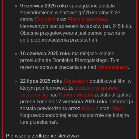
9 czerwca 2025 roku
sporządzone zostało
zawiadomienie w sprawie gróźb karalnych ze
strony
Ekoludka
oraz
Piotra z Warszawy
kierowanych pod adresem świadków (art. 245 k.k.).
Obecnie przygotowywana jest pomoc prawna w
celu przeprowadzenia przesłuchań.
10 czerwca 2025 roku
ma miejsce kolejne
przesłuchanie Dominika Pierzgalskiego. Tym
razem w sprawie znęcania się nad
Warmianinem
.
22 lipca 2025 roku
Olgierdano
opublikował film, w
którym poinformował, że
śledztwo w sprawie
znęcania się
nad
Kononowiczem
zostało oficjalnie
przedłużone do
17 września 2025 roku
. Informacja
została potwierdzona przez
Kawule
oraz
Kinga
.
Najprawdopodobniej teraz rozpocznie się kolejna
tura przesłuchań.
Pierwsze przedłużenie śledztwa