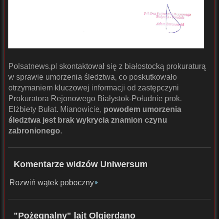
Polsatnews.pl skontaktował się z białostocką prokuraturą
w sprawie umorzenia śledztwa, co poskutkowało
otrzymaniem kluczowej informacji od zastępczyni
Prokuratora Rejonowego Białystok-Południe prok.
Elżbiety Bułat. Mianowicie,
powodem umorzenia
śledztwa jest brak wykrycia znamion czynu
zabronionego
.
Komentarze widzów Uniwersum
Rozwiń wątek poboczny
"Pożegnalny" lajt Olgierdano