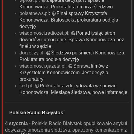
wprost.pl:
Zapadła decyzja w sprawie
Kononowicza. Prokuratura umarza śledztwo
polsatnews.pl:
Finał sprawy Krzysztofa
Kononowicza. Białostocka prokuratura podjęła
decyzję
wiadomosci.radiozet.pl:
Ponad tysiąc stron
dowodów i umorzenie. Sprawa Kononowicza bez
finału w sądzie
dorzeczy.pl:
Śledztwo po śmierci Kononowicza.
Prokuratura podjęła decyzję
wiadomosci.gazeta.pl:
Sprawa filmów z
Krzysztofem Kononowiczem. Jest decyzja
prokuratury
fakt.pl:
Prokuratura zdecydowała w sprawie
Kononowicza. Miesiące śledztwa, nowe informacje
Polskie Radio Białystok
4 stycznia
- Polskie Radio Białystok opublikowało artykuł
dotyczący umorzenia śledztwa, opatrzony komentarzem z