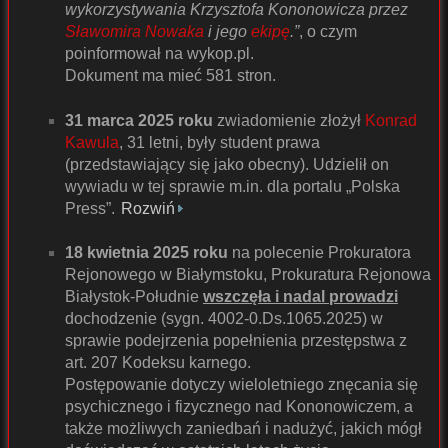
wykorzystywania Krzysztofa Kononowicza przez
Sławomira Nowaka
i jego
ekipę
.”
, o czym
poinformował na wykop.pl.
Dokument ma mieć 581 stron.
31 marca 2025 roku
zwiadomienie złożył
Konrad
Kawula
, 31 letni, były student prawa
(przedstawiający się jako obecny). Udzielił on
wywiadu w tej sprawie m.in. dla portalu „Polska
Press”.
Rozwiń
18 kwietnia 2025 roku
na polecenie Prokuratora
Rejonowego w Białymstoku, Prokuratura Rejonowa
Białystok-Południe
wszczęła i nadal prowadzi
dochodzenie (sygn. 4002-0.Ds.1065.2025) w
sprawie podejrzenia popełnienia przestępstwa z
art. 207 Kodeksu karnego.
Postępowanie dotyczy wieloletniego znęcania się
psychicznego i fizycznego nad Kononowiczem, a
także możliwych zaniedbań i nadużyć, jakich mógł