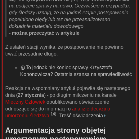
na podjęcie sprawy na nowo. Oczywiście w przypadku,
gdy śledczy uznają, że na jakimś etapie postępowania
popełniono błędy lub też nie przeanalizowano
dokładnie materiału dowodowego
-
można przeczytać w artykule
Z ustaleń stacji wynika, że postępowanie nie powinno
trwać przesadnie długo.
To jednak nie koniec sprawy Krzysztofa
Kononowicza? Ostatnia szansa na sprawiedliwość
Reakcja na wspomniany artykuł pojawiła się następnego
dnia (
27 stycznia
) - po długim milczeniu na kanale
Mleczny Człowiek
opublikowano oświadczenie
odnoszące się do informacji o
analizie decyzji o
14)
umorzeniu śledztwa
.
.
Treść oświadczenia
Argumentacja strony objętej
umorzonym postępowaniem