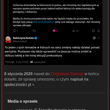
8 stycznia 2026
nawet do
Zbigniewa Stonogi
w końcu
dotarło, że sprawę umorzono, o czym
napisał na
społeczności yt
.
Media o sprawie