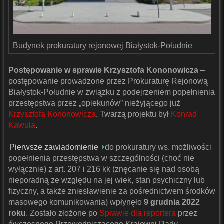
Budynek prokuratury rejonowej Białystok-Południe
Postępowanie w sprawie Krzysztofa Kononowicza
–
postępowanie prowadzone przez Prokuraturę Rejonową
Białystok-Południe w związku z podejrzeniem popełnienia
przestępstwa przez „opiekunów” nieżyjącego już
Krzysztofa Kononowicza
. Twarzą projektu był
Konrad
Kawula
.
Pierwsze zawiadomienie
do prokuratury ws. możliwości
popełnienia przestępstwa w szczególności (choć nie
wyłącznie) z art. 207 i 216 kk (znęcanie się nad osobą
nieporadną ze względu na jej wiek, stan psychiczny lub
fizyczny, a także zniesławienie za pośrednictwem środków
masowego komunikowania) wpłynęło
9 grudnia 2022
roku
. Zostało złożone po
Sprawie dla reportera
przez