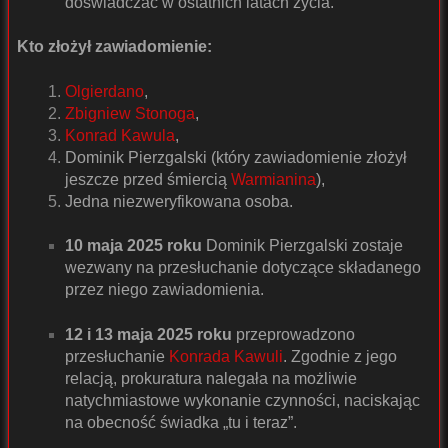
doświadczać w ostatnich latach życia.
Kto złożył zawiadomienie:
Olgierdano
,
Zbigniew Stonoga
,
Konrad Kawula
,
Dominik Pierzgalski (który zawiadomienie złożył
jeszcze przed śmiercią
Warmianina
),
Jedna niezweryfikowana osoba.
10 maja 2025 roku
Dominik Pierzgalski zostaje
wezwany na przesłuchanie dotyczące składanego
przez niego zawiadomienia.
12 i 13 maja 2025 roku
przeprowadzono
przesłuchanie
Konrada Kawuli
. Zgodnie z jego
relacją, prokuratura nalegała na możliwie
natychmiastowe wykonanie czynności, naciskając
na obecność świadka „tu i teraz”.