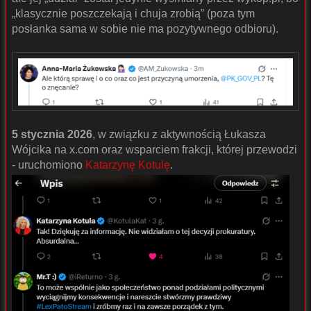
„klasycznie poszczekają i chuja zrobią” (poza tym
posłanka sama w sobie nie ma pozytywnego odbioru).
5 stycznia 2026
, w związku z aktywnością Łukasza
Wójcika na x.com oraz wsparciem frakcji, której przewodzi
- uruchomiono
Katarzynę Kotulę
.