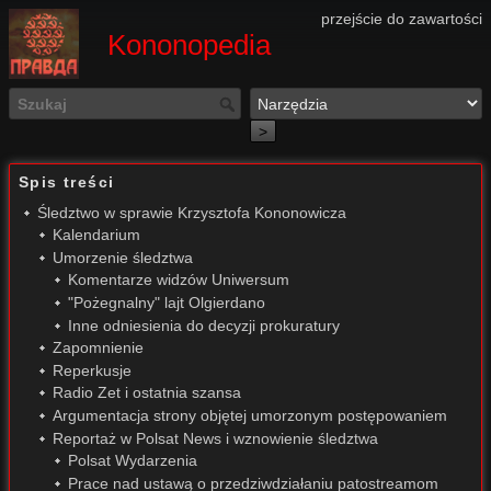
przejście do zawartości
Kononopedia
>
Spis treści
Śledztwo w sprawie Krzysztofa Kononowicza
Kalendarium
Umorzenie śledztwa
Komentarze widzów Uniwersum
"Pożegnalny" lajt Olgierdano
Inne odniesienia do decyzji prokuratury
Zapomnienie
Reperkusje
Radio Zet i ostatnia szansa
Argumentacja strony objętej umorzonym postępowaniem
Reportaż w Polsat News i wznowienie śledztwa
Polsat Wydarzenia
Prace nad ustawą o przedziwdziałaniu patostreamom