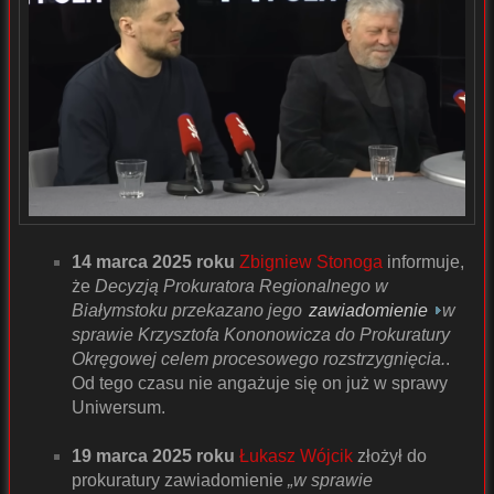
14 marca 2025 roku
Zbigniew Stonoga
informuje,
że
Decyzją Prokuratora Regionalnego w
Białymstoku przekazano jego
zawiadomienie
w
sprawie Krzysztofa Kononowicza do Prokuratury
Okręgowej celem procesowego rozstrzygnięcia.
.
Od tego czasu nie angażuje się on już w sprawy
Uniwersum.
19 marca 2025 roku
Łukasz Wójcik
złożył do
prokuratury zawiadomienie
„w sprawie