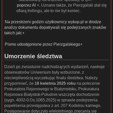
poprzez AI
. Uznano także, że Pierzgalski stał się
ofiarą trollingu, ale to nie był koniec.
Na przestrzeni godzin użytkownicy wykop.pl w drodze
analizy dokumentu dopatrywali się podejrzanych znaków
takich jak:
Pismo udostępnione przez Pierzgalskiego
Umorzenie śledztwa
Dzień po zwiastunie nadchodzących wydarzeń, nastroje
obserwatorów Uniwersum były wzburzone, z
niecierpliwością wyczekując finału śledztwa. Należy
przypomnieć, że
18 kwietnia 2025 roku
na polecenie
Prokuratora Rejonowego w Białymstoku, Prokuratura
Rejonowa Białystok-Południe wszczęła dochodzenie
(sygn. 4002-0.Ds.1065.2025) w sprawie podejrzenia
popełnienia przestępstwa z art. 207 Kodeksu karnego.
Postępowanie dotyczyło wieloletniego znęcania się