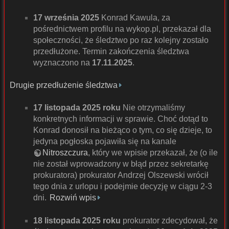
17 września 2025
Konrad Kawula, za
pośrednictwem profilu na wykop.pl, przekazał dla
społeczności, że śledztwo po raz kolejny zostało
przedłużone. Termin zakończenia śledztwa
wyznaczono na
17.11.2025
.
Drugie przedłużenie śledztwa
17 listopada 2025 roku
Nie otrzymaliśmy
konkretnych informacji w sprawie. Choć dotąd to
Konrad donosił na bieżąco o tym, co się dzieje, to
jedyna pogłoska pojawiła się na kanale
Nitroszczura
, który we wpisie przekazał, że (o ile
nie został wprowadzony w błąd przez sekretarkę
prokuratora) prokurator Andrzej Olszewski wrócił
tego dnia z urlopu i podejmie decyzję w ciągu 2-3
dni.
Rozwiń wpis
18 listopada 2025 roku
prokurator zdecydował, że