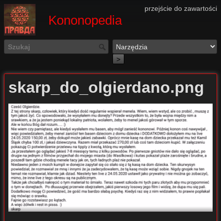
przejście do zawartości
Kononopedia
>
skarp_do_olgierdano.png