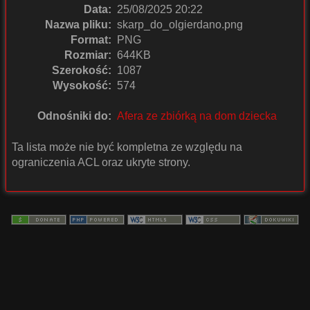
Data:
25/08/2025 20:22
Nazwa pliku:
skarp_do_olgierdano.png
Format:
PNG
Rozmiar:
644KB
Szerokość:
1087
Wysokość:
574
Odnośniki do:
Afera ze zbiórką na dom dziecka
Ta lista może nie być kompletna ze względu na
ograniczenia ACL oraz ukryte strony.