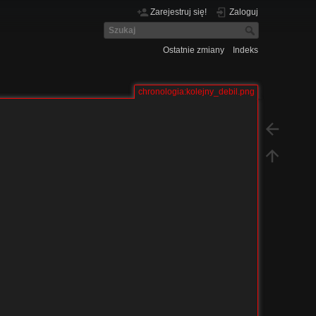
Zarejestruj się!
Zaloguj
Ostatnie zmiany
Indeks
chronologia:kolejny_debil.png