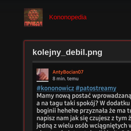
Kononopedia
kolejny_debil.png