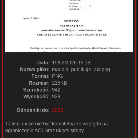
Data:
19/02/2026 19:18
Nazwa pliku:
mariola_publikuje_akt.png
Format:
PNG
Rozmiar:
215KB
Szerokość:
942
Wysokość:
929
Odnośniki do:
2026
Ta lista może nie być kompletna ze względu na
ograniczenia ACL oraz ukryte strony.