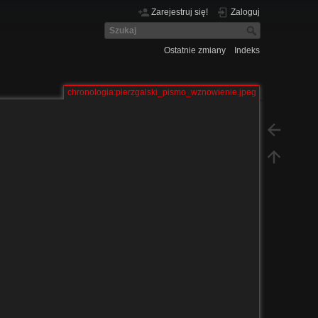
Zarejestruj się!
Zaloguj
Ostatnie zmiany
Indeks
chronologia:pierzgalski_pismo_wznowienie.jpeg