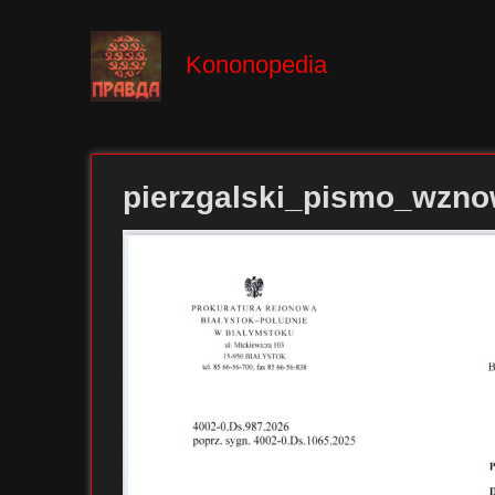
Kononopedia
pierzgalski_pismo_wzno