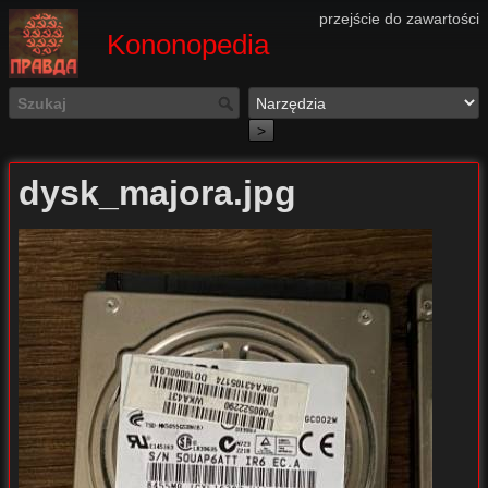
przejście do zawartości
Kononopedia
>
dysk_majora.jpg