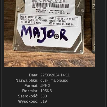
Data:
22/03/2024 14:11
Nazwa pliku:
dysk_majora.jpg
Format:
JPEG
Rozmiar:
105KB
Szerokość:
380
Wysokość:
519