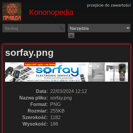
przejście do zawartości
Kononopedia
>
sorfay.png
Data:
22/03/2024 12:12
Nazwa pliku:
sorfay.png
Format:
PNG
Rozmiar:
255KB
Szerokość:
1182
Wysokość:
186