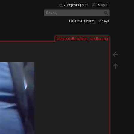
Zarejestruj się!
Zaloguj
Ostatnie zmiany
Indeks
ciekawostki:kaldun_sradka.png