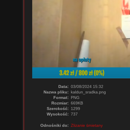
Data:
03/08/2024 15:32
Nazwa pliku:
kaldun_sradka.png
Format:
PNG
Rozmiar:
669KB
Szerokość:
1299
Wysokość:
737
Odnośniki do:
Zlizanie śmietany