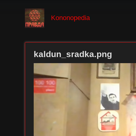
Kononopedia
kaldun_sradka.png