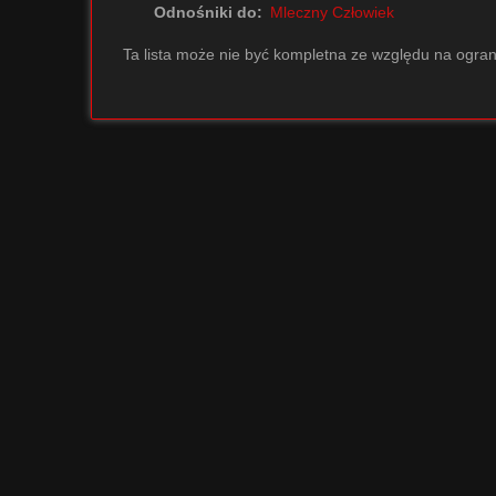
Odnośniki do:
Mleczny Człowiek
Ta lista może nie być kompletna ze względu na ogran