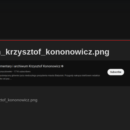
_krzysztof_kononowicz.png
tof_kononowicz.png