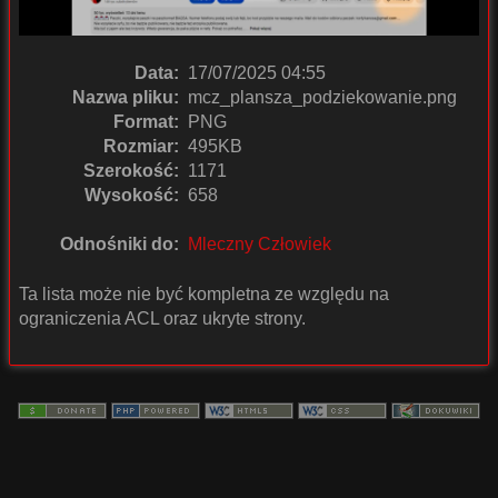
Data:
17/07/2025 04:55
Nazwa pliku:
mcz_plansza_podziekowanie.png
Format:
PNG
Rozmiar:
495KB
Szerokość:
1171
Wysokość:
658
Odnośniki do:
Mleczny Człowiek
Ta lista może nie być kompletna ze względu na
ograniczenia ACL oraz ukryte strony.