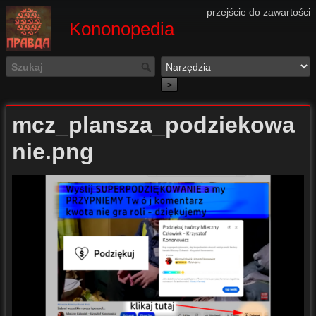
przejście do zawartości
Kononopedia
>
mcz_plansza_podziekowa
nie.png