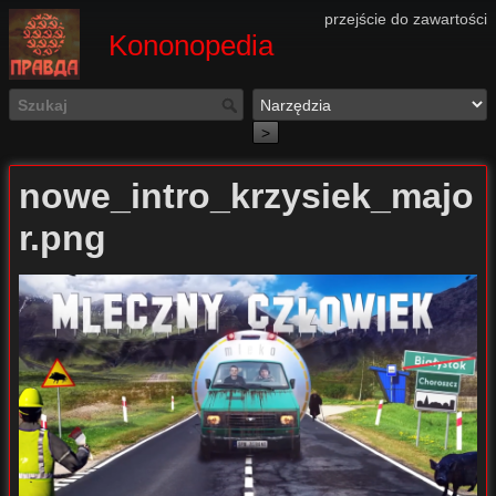
przejście do zawartości
Kononopedia
>
nowe_intro_krzysiek_majo
r.png