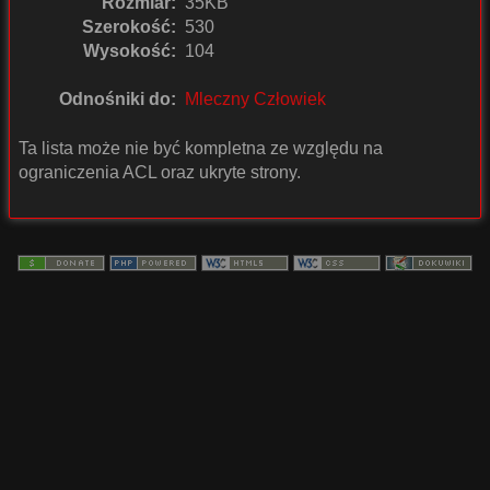
Rozmiar:
35KB
Szerokość:
530
Wysokość:
104
Odnośniki do:
Mleczny Człowiek
Ta lista może nie być kompletna ze względu na
ograniczenia ACL oraz ukryte strony.