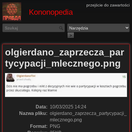
przejście do zawartości
Kononopedia
>
olgierdano_zaprzecza_par
tycypacji_mlecznego.png
Data:
10/03/2025 14:24
Nazwa pliku:
olgierdano_zaprzecza_partycypacji_
mlecznego.png
Format:
PNG