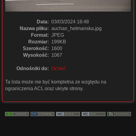
Data:
03/03/2024 16:48
Nazwa pliku:
auchan_hetmanska.jpg
Format:
JPEG
Rozmiar:
199KB
Szerokość:
1600
Wysokość:
1067
Odnośniki do:
Ocheń
Ta lista może nie być kompletna ze względu na
ograniczenia ACL oraz ukryte strony.