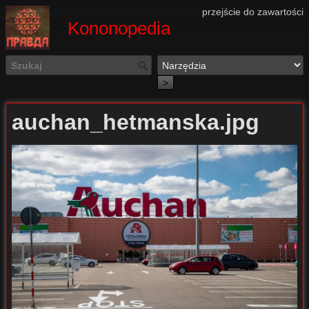
przejście do zawartości
Kononopedia
>
auchan_hetmanska.jpg