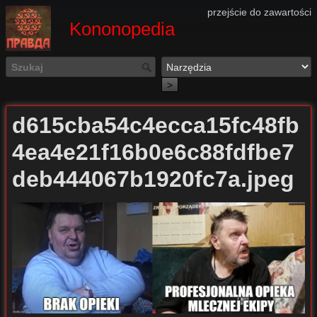
przejście do zawartości
Kononopedia
>
d615cba54c4ecca15fc48fb
4ea4e21f16b0e6c88fdfbe7
deb444067b1920fc7a.jpeg