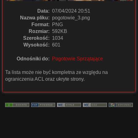
Data:
07/04/2024 20:51
Nazwa pliku:
pogotowie_3.png
Format:
PNG
Rozmiar:
592KB
Szerokość:
1034
Wysokość:
601
Odnośniki do:
Pogotowie Sprzątające
Ta lista może nie być kompletna ze względu na
ograniczenia ACL oraz ukryte strony.