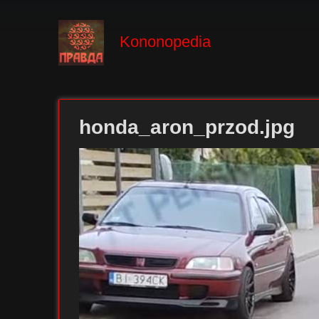
Kononopedia
honda_aron_przod.jpg