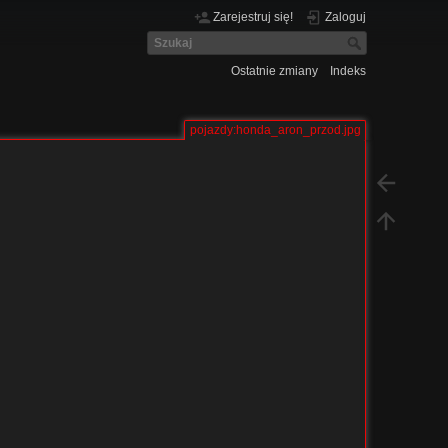
Zarejestruj się!
Zaloguj
Ostatnie zmiany
Indeks
pojazdy:honda_aron_przod.jpg