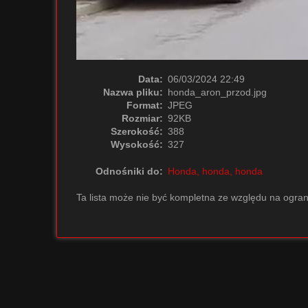
Data:
06/03/2024 22:49
Nazwa pliku:
honda_aron_przod.jpg
Format:
JPEG
Rozmiar:
92KB
Szerokość:
388
Wysokość:
327
Odnośniki do:
Honda, honda, honda
Ta lista może nie być kompletna ze względu na ogran