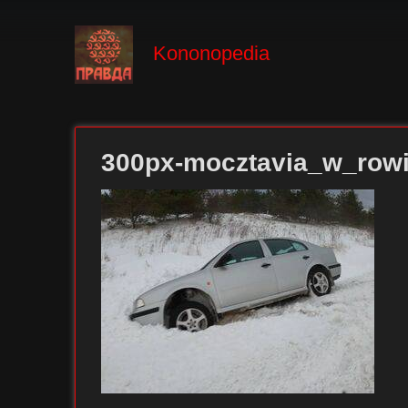
Kononopedia
300px-mocztavia_w_rowi