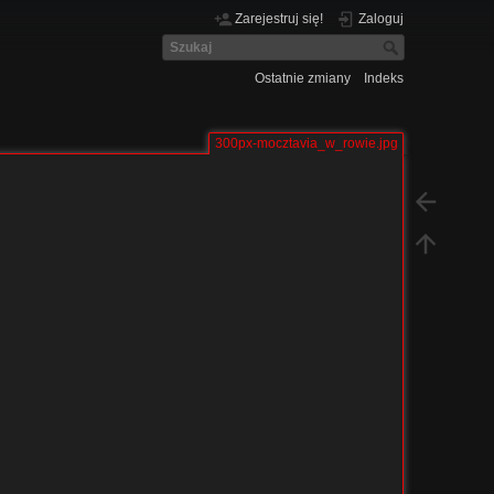
Zarejestruj się!
Zaloguj
Ostatnie zmiany
Indeks
300px-mocztavia_w_rowie.jpg