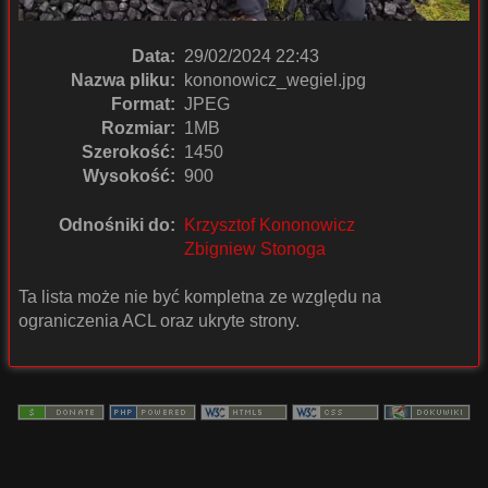
Data:
29/02/2024 22:43
Nazwa pliku:
kononowicz_wegiel.jpg
Format:
JPEG
Rozmiar:
1MB
Szerokość:
1450
Wysokość:
900
Odnośniki do:
Krzysztof Kononowicz
Zbigniew Stonoga
Ta lista może nie być kompletna ze względu na
ograniczenia ACL oraz ukryte strony.