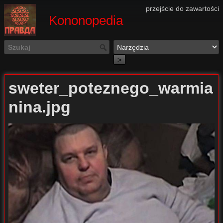
przejście do zawartości
Kononopedia
>
sweter_poteznego_warmia
nina.jpg