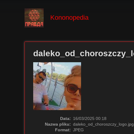
Kononopedia
daleko_od_choroszczy_l
Data:
16/03/2025 00:18
Nazwa pliku:
daleko_od_choroszczy_logo.jpg
Format:
JPEG