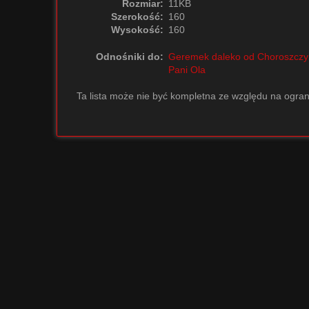
Rozmiar:
11KB
Szerokość:
160
Wysokość:
160
Odnośniki do:
Geremek daleko od Choroszczy
Pani Ola
Ta lista może nie być kompletna ze względu na ogran