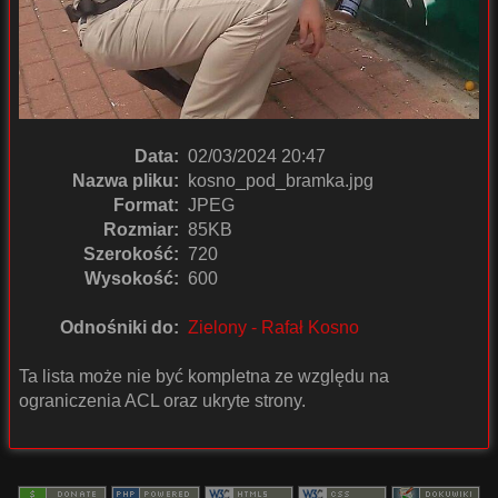
Data:
02/03/2024 20:47
Nazwa pliku:
kosno_pod_bramka.jpg
Format:
JPEG
Rozmiar:
85KB
Szerokość:
720
Wysokość:
600
Odnośniki do:
Zielony - Rafał Kosno
Ta lista może nie być kompletna ze względu na
ograniczenia ACL oraz ukryte strony.