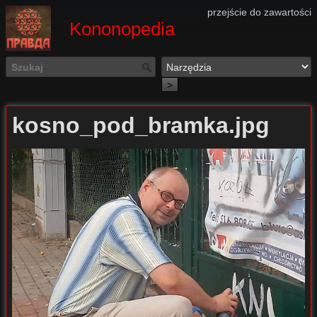
przejście do zawartości
Kononopedia
>
kosno_pod_bramka.jpg