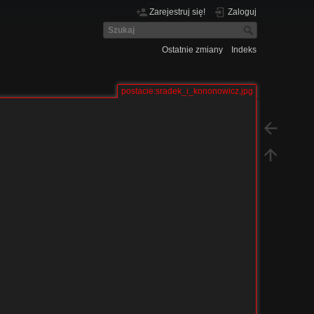
Zarejestruj się!
Zaloguj
Ostatnie zmiany
Indeks
postacie:sradek_i_kononowicz.jpg