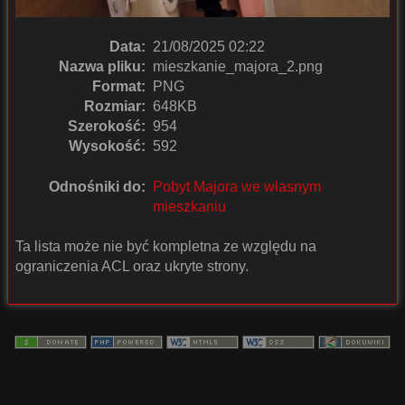
Data:
21/08/2025 02:22
Nazwa pliku:
mieszkanie_majora_2.png
Format:
PNG
Rozmiar:
648KB
Szerokość:
954
Wysokość:
592
Odnośniki do:
Pobyt Majora we własnym
mieszkaniu
Ta lista może nie być kompletna ze względu na
ograniczenia ACL oraz ukryte strony.