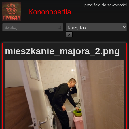
przejście do zawartości
Kononopedia
>
mieszkanie_majora_2.png