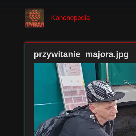
Kononopedia
przywitanie_majora.jpg