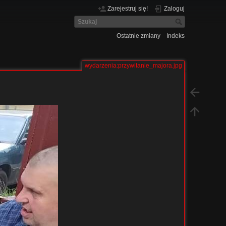
Zarejestruj się!
Zaloguj
Ostatnie zmiany
Indeks
wydarzenia:przywitanie_majora.jpg