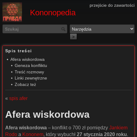
przejście do zawartości
Kononopedia
>
Spis treści
Afera wiskordowa
Geneza konfliktu
Treść rozmowy
Linki zewnętrzne
Zobacz też
«
spis afer
Afera wiskordowa
Afera wiskordowa
– konflikt o 700 zł pomiędzy
Jankiem
Rodo
a
Kononem
, który wybuchł
27 stycznia 2020 roku
.