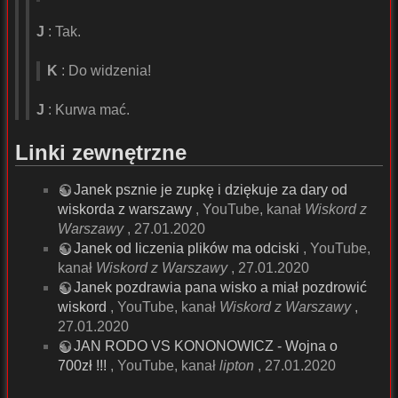
J
: Tak.
K
: Do widzenia!
J
: Kurwa mać.
Linki zewnętrzne
Janek psznie je zupkę i dziękuje za dary od
wiskorda z warszawy
, YouTube, kanał
Wiskord z
Warszawy
, 27.01.2020
Janek od liczenia plików ma odciski
, YouTube,
kanał
Wiskord z Warszawy
, 27.01.2020
Janek pozdrawia pana wisko a miał pozdrowić
wiskord
, YouTube, kanał
Wiskord z Warszawy
,
27.01.2020
JAN RODO VS KONONOWICZ - Wojna o
700zł !!!
, YouTube, kanał
lipton
, 27.01.2020