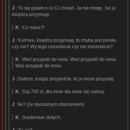
J
: To się pytam o co Ci chodzi. Ja nie mogę , bo ja
księdza przyjmuję.
K
: Co masz?!
J
: Kurrrwa, księdza przyjmuję, to chyba jest proste,
czy nie? Wy tego rozumiecie czy nie rozumiecie?
K
: Weź przyjedź do mnie. Weź przyjedź do mnie.
Weź przyjedź do mnie.
J
: Dobrze, ksiądz przyjedzie, to ja może przyjadę.
K
: Daj 700 zł, dla mnie dla mnie się należy.
J
: Ile? (ze słyszalnym oburzeniem)
K
: Siedemset złotych.