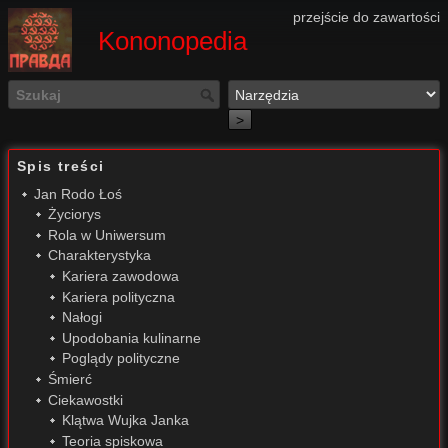
przejście do zawartości
Kononopedia
>
Spis treści
Jan Rodo Łoś
Życiorys
Rola w Uniwersum
Charakterystyka
Kariera zawodowa
Kariera polityczna
Nałogi
Upodobania kulinarne
Poglądy polityczne
Śmierć
Ciekawostki
Klątwa Wujka Janka
Teoria spiskowa