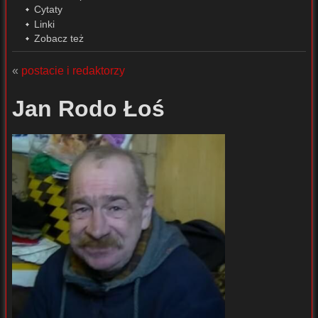
Cytaty
Linki
Zobacz też
«
postacie i redaktorzy
Jan Rodo Łoś