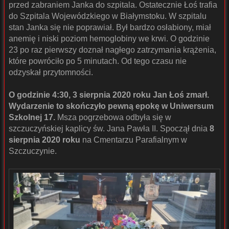
przed zabraniem Janka do szpitala. Ostatecznie Łoś trafia
do Szpitala Wojewódzkiego w Białymstoku. W szpitalu
stan Janka się nie poprawiał. Był bardzo osłabiony, miał
anemię i niski poziom hemoglobiny we krwi. O godzinie
23 po raz pierwszy doznał nagłego zatrzymania krążenia,
które powróciło po 5 minutach. Od tego czasu nie
odzyskał przytomności.
O godzinie 4:30, 3 sierpnia 2020 roku Jan Łoś zmarł.
Wydarzenie to skończyło pewną epokę w Uniwersum
Szkolnej 17.
Msza pogrzebowa odbyła się w
szczuczyńskiej kaplicy św. Jana Pawła II. Spoczął dnia
8
sierpnia 2020 roku
na Cmentarzu Parafialnym w
Szczuczynie.