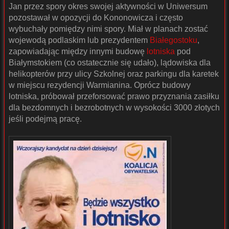
Jan przez spory okres swojej aktywności w Uniwersum
pozostawał w opozycji do Kononowicza i często
wybuchały pomiędzy nimi spory. Miał w planach zostać
wojewodą podlaskim lub prezydentem
Białegostoku
,
zapowiadając między innymi budowę
lotniska
pod
Białymstokiem (co ostatecznie się udało), lądowiska dla
helikopterów przy ulicy Szkolnej oraz parkingu dla karetek
w miejscu rezydencji Warmianina. Oprócz budowy
lotniska, próbował przeforsować prawo przyznania zasiłku
dla bezdomnych i bezrobotnych w wysokości 3000 złotych
jeśli podejmą pracę.