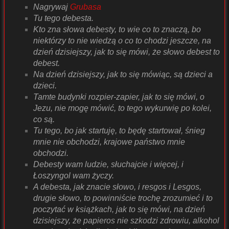
Nagrywaj
Grubasa
Tu tego debesta.
Kto zna słowa debesty, to wie co to znaczą, bo
niektórzy to nie wiedzą o co to chodzi jeszcze, na
dzień dzisiejszy, jak to się mówi, że słowo debest to
debest.
Na dzień dzisiejszy, jak to się mówiąc, są dzieci a
dzieci.
Tamte budynki rozpier-zapier, jak to się mówi, o
Jezu, nie mogę mówić, to tego wykurwię po kolei,
co są.
Tu tego, bo jak startuję, to będę startował, śnieg
mnie nie obchodzi, krajowe państwo mnie
obchodzi.
Debesty wam ludzie, słuchajcie i więcej, i
Łoszyngol wam życzy.
A debesta, jak znacie słowo, i resgos i Lesgos,
drugie słowo, to powinniście trochę zrozumieć i to
poczytać w książkach, jak to się mówi, na dzień
dzisiejszy, że papieros nie szkodzi zdrowiu, alkohol