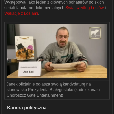
Występował jako jeden z głównych bohaterów polskich
seriali fabularno-dokumentalnych
Świat według Łosiów
i
Wakacje z Łosiami
.
Janek oficjalnie ogłasza swoją kandydaturę na
stanowisko Prezydenta Białegostoku (kadr z kanału
Choroszcz Gate Entertainment)
Kariera polityczna