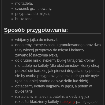
mortadela,
czosnek granulowany,
przyprawa do mięsa,
bułka tarta.
Sposób przygotowania:
wbijamy jajka do miseczki,
dodajemy trochę czosnku granulowanego oraz dwa
razy więcej przyprawy do mięsa i bełtamy
zawartość naczynia łyżką,
do drugiej miski sypiemy bułkę tartą oraz kroimy
mortadelę na kotlety (dla ekstremistów, którzy chcą
poczuć się bardziej jak pierwsi degustatorzy poleca
się by osoba przygotowująca miała długo nie myte
ręce najlepiej brudne od wydzielin ludzkich)
obtaczamy kotlety najpierw w jajku, a potem w
bułce tartej,
roztapiamy smalec na patelni, a kiedy się już
rozpuści kładziemy kotlety i
tuszymy
pamiętając o