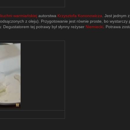
e
e
kuchni warmiańskiej
autorstwa
Krzysztofa Kononowicza
. Jest jednym z
(odsączonych z oleju). Przygotowanie jest równie proste, bo wystarczy 
. Degustatorem tej potrawy był słynny reżyser
Niemiecki
. Potrawa zos