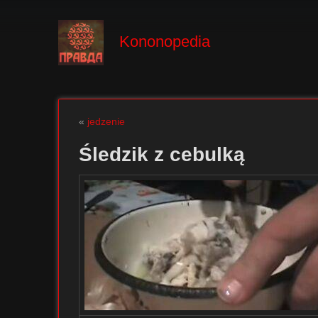
Kononopedia
«
jedzenie
Śledzik z cebulką