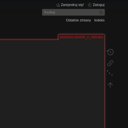
Zarejestruj się!
Zaloguj
Ostatnie zmiany
Indeks
jedzenie:sledzik_z_cebulka