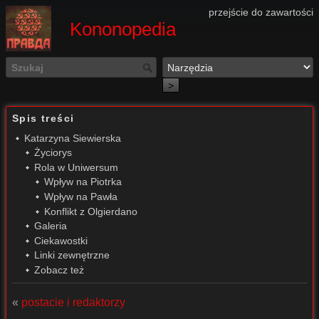
przejście do zawartości
Kononopedia
>
Spis treści
Katarzyna Siewierska
Życiorys
Rola w Uniwersum
Wpływ na Piotrka
Wpływ na Pawła
Konflikt z Olgierdano
Galeria
Ciekawostki
Linki zewnętrzne
Zobacz też
«
postacie i redaktorzy