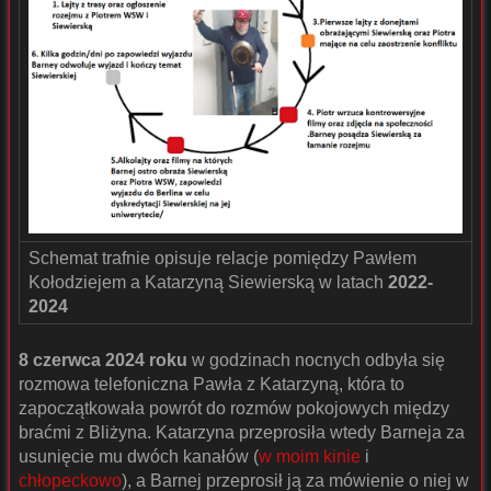
Schemat trafnie opisuje relacje pomiędzy Pawłem
Kołodziejem a Katarzyną Siewierską w latach
2022-
2024
8 czerwca 2024 roku
w godzinach nocnych odbyła się
rozmowa telefoniczna Pawła z Katarzyną, która to
zapoczątkowała powrót do rozmów pokojowych między
braćmi z Bliżyna. Katarzyna przeprosiła wtedy Barneja za
usunięcie mu dwóch kanałów (
w moim kinie
i
chłopeckowo
), a Barnej przeprosił ją za mówienie o niej w