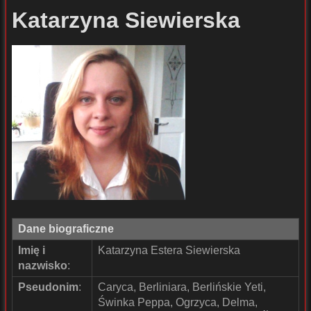
Katarzyna Siewierska
Dane biograficzne
Imię i
Katarzyna Estera Siewierska
nazwisko
:
Pseudonim
:
Caryca, Berliniara, Berlińskie Yeti,
Świnka Peppa, Ogrzyca, Delma,