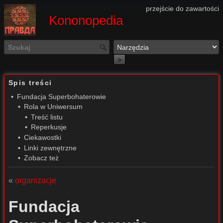
przejście do zawartości
Kononopedia
>
Spis treści
Fundacja Superbohaterowie
Rola w Uniwersum
Treść listu
Reperkusje
Ciekawostki
Linki zewnętrzne
Zobacz też
«
organizacje
Fundacja