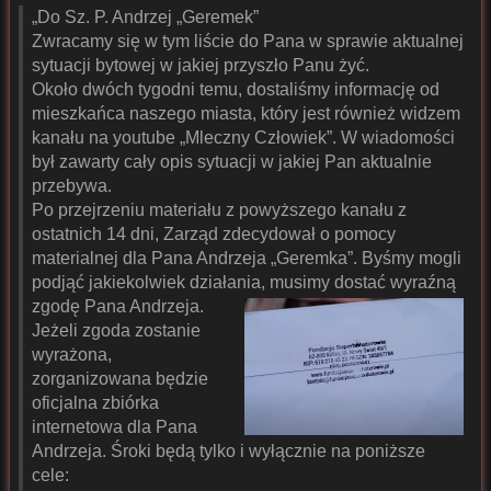
„Do Sz. P. Andrzej „Geremek”
Zwracamy się w tym liście do Pana w sprawie aktualnej
sytuacji bytowej w jakiej przyszło Panu żyć.
Około dwóch tygodni temu, dostaliśmy informację od
mieszkańca naszego miasta, który jest również widzem
kanału na youtube „Mleczny Człowiek”. W wiadomości
był zawarty cały opis sytuacji w jakiej Pan aktualnie
przebywa.
Po przejrzeniu materiału z powyższego kanału z
ostatnich 14 dni, Zarząd zdecydował o pomocy
materialnej dla Pana Andrzeja „Geremka”. Byśmy mogli
podjąć jakiekolwiek działania, musimy dostać wyraźną
zgodę Pana Andrzeja.
Jeżeli zgoda zostanie
wyrażona,
zorganizowana będzie
oficjalna zbiórka
internetowa dla Pana
Andrzeja. Śroki będą tylko i wyłącznie na poniższe
cele: