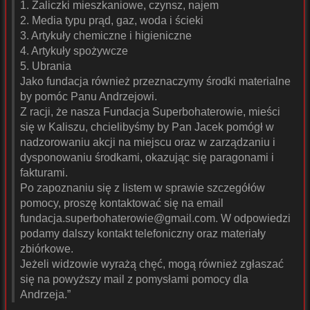
1. Zaliczki mieszkaniowe, czynsz, najem
2. Media typu prąd, gaz, woda i ścieki
3. Artykuły chemiczne i higieniczne
4. Artykuły spożywcze
5. Ubrania
Jako fundacja również przeznaczymy środki materialne
by pomóc Panu Andrzejowi.
Z racji, że nasza Fundacja Superbohaterowie, mieści
się w Kaliszu, chcielibyśmy by Pan Jacek pomógł w
nadzorowaniu akcji na miejscu oraz w zarządzaniu i
dysponowaniu środkami, okazując się paragonami i
fakturami.
Po zapoznaniu się z listem w sprawie szczegółów
pomocy, proszę kontaktować się na email
fundacja.superbohaterowie@gmail.com
. W odpowiedzi
podamy dalszy kontakt telefoniczny oraz materiały
zbiórkowe.
Jeżeli widzowie wyrażą chęć, mogą również zgłaszać
się na powyższy mail z pomysłami pomocy dla
Andrzeja.”