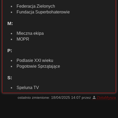
Federacja Zielonych
Fundacja Superbohaterowie
M:
Mleczna ekipa
MOPR
P:
Podlasie XXI wieku
Pogotowie Sprzątające
S:
Speluna TV
ostatnio zmienione:
18/04/2025 14:07
przez
ZbitaMysza