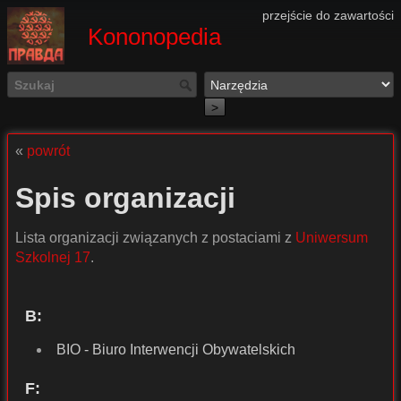
przejście do zawartości
Kononopedia
>
«
powrót
Spis organizacji
Lista organizacji związanych z postaciami z
Uniwersum
Szkolnej 17
.
B:
BIO - Biuro Interwencji Obywatelskich
F: