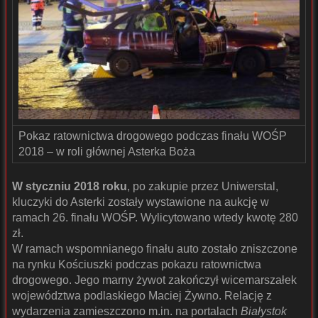
Pokaz ratownictwa drogowego podczas finału WOŚP
2018 – w roli głównej Asterka Boża
W styczniu 2018 roku
, po zakupie przez Uniwerstal,
kluczyki do Asterki zostały wystawione na aukcję w
ramach 26. finału WOŚP. Wylicytowano wtedy kwotę 280
zł.
W ramach wspomnianego finału auto zostało zniszczone
na rynku Kościuszki podczas pokazu ratownictwa
drogowego. Jego marny żywot zakończył wicemarszałek
województwa podlaskiego Maciej Żywno. Relację z
wydarzenia zamieszczono m.in. na portalach
Białystok