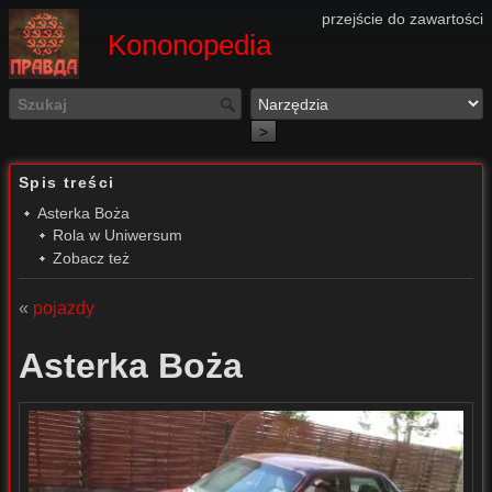
przejście do zawartości
Kononopedia
>
Spis treści
Asterka Boża
Rola w Uniwersum
Zobacz też
«
pojazdy
Asterka Boża