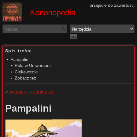
przejście do zawartości
Kononopedia
>
Spis treści
Pampalini
Rola w Uniwersum
Ciekawostki
Zobacz też
«
postacie i redaktorzy
Pampalini