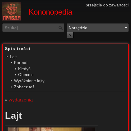
przejście do zawartości
Kononopedia
>
Spis treści
Lajt
Format
Kiedyś
Obecnie
Wyróżnione lajty
Zobacz też
«
wydarzenia
Lajt