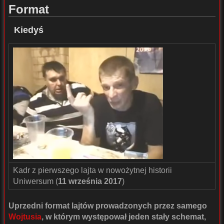
Format
Kiedyś
Kadr z pierwszego lajta w nowożytnej historii
Uniwersum (
11 września 2017
)
Uprzedni format lajtów prowadzonych przez samego
Wojtusia
, w którym występował jeden stały schemat,